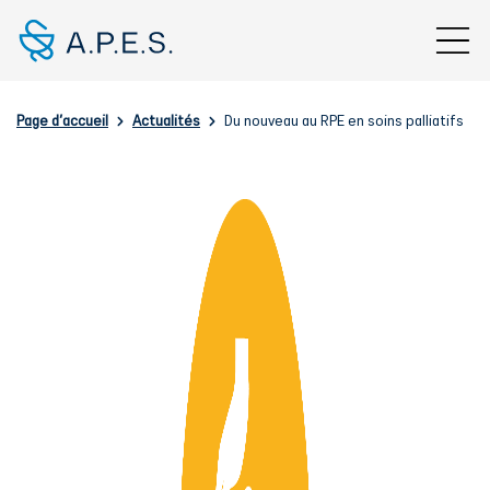
Aller au contenu principal
Fil d'Ariane
Page d'accueil
Actualités
Du nouveau au RPE en soins palliatifs