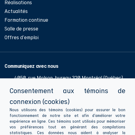
Réalisations
Actualités
Formation continue
Salle de presse
Offres d'emploi
Communiquez avec nous
4050, rue Molson, bureau 320 Montréal (Québec)
H1Y 3N1
Consentement aux témoins de
514 286-0776
connexion (cookies)
514 286-1081
Nous utilisons des témoins (cookies) pour assurer le bon
fonctionnement de notre site et afin d'améliorer votre
info@apesquebec.org
expérience en ligne. Ces témoins sont utilisés pour mémoriser
vos préférences tout en générant des compilations
statistiques. Ces données nous aident à analyser la