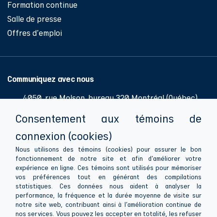
Formation continue
Salle de presse
Offres d'emploi
Communiquez avec nous
4050, rue Molson, bureau 320 Montréal (Québec)
H1Y 3N1
Consentement aux témoins de
514 286-0776
connexion (cookies)
514 286-1081
Nous utilisons des témoins (cookies) pour assurer le bon
fonctionnement de notre site et afin d'améliorer votre
info@apesquebec.org
expérience en ligne. Ces témoins sont utilisés pour mémoriser
vos préférences tout en générant des compilations
statistiques. Ces données nous aident à analyser la
performance, la fréquence et la durée moyenne de visite sur
notre site web, contribuant ainsi à l'amélioration continue de
Suivez-nous
nos services. Vous pouvez les accepter en totalité, les refuser