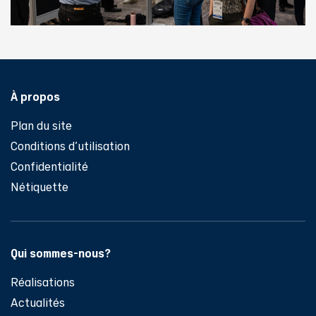
Pied de page
À propos
Plan du site
Conditions d'utilisation
Confidentialité
Nétiquette
Qui sommes-nous?
Réalisations
Actualités