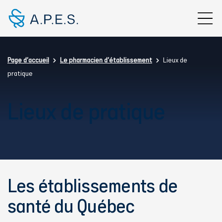
Aller au contenu principal
Fil d'Ariane
Page d'accueil
Le pharmacien d'établissement
Lieux de
pratique
Lieux de pratique
Les établissements de
santé du Québec