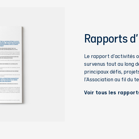
Rapports d'a
Le rapport d'activités 
survenus tout au long de 
principaux défis, projet
l'Association au fil du t
Voir tous les rapport