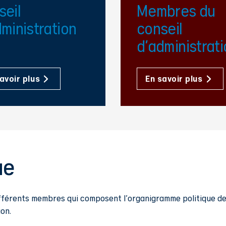
seil
Membres du
ministration
conseil
d'administrat
avoir plus
En savoir plus
ue
ifférents membres qui composent l'organigramme politique de 
ion.