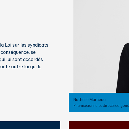
la Loi sur les syndicats
n conséquence, se
 qui lui sont accordés
oute autre loi qui la
Nathalie Marceau
Pharmacienne et directrice généra