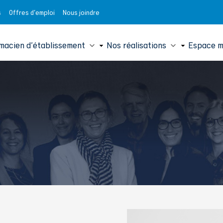
s
Offres d'emploi
Nous joindre
ipale
macien d'établissement
Nos réalisations
Espace 