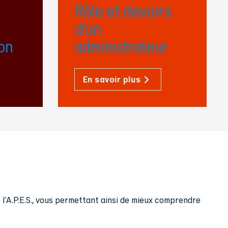
Rôle et devoirs
d’un
ion
administrateur
En savoir plus
l'A.P.E.S., vous permettant ainsi de mieux comprendre