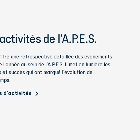
ctivités de l'A.P.E.S.
offre une rétrospective détaillée des événements
l'année au sein de l'A.P.E.S. Il met en lumière les
s et succès qui ont marqué l'évolution de
emps.
s d'activités