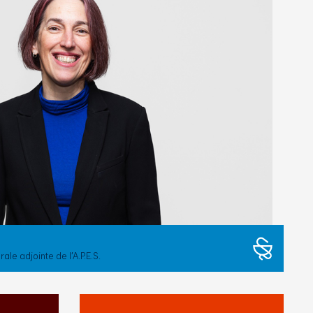
le adjointe de l’A.P.E.S.