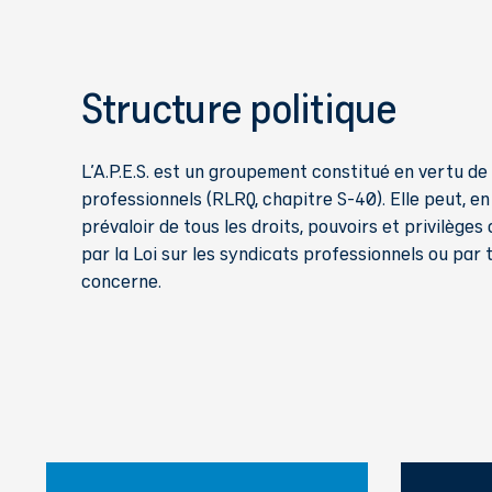
Structure politique
L'A.P.E.S. est un groupement constitué en vertu de 
professionnels (RLRQ, chapitre S-40). Elle peut, e
prévaloir de tous les droits, pouvoirs et privilèges
par la Loi sur les syndicats professionnels ou par t
concerne.