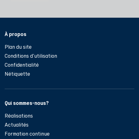
Pied de page
À propos
Plan du site
Conditions d'utilisation
Confidentialité
Nétiquette
Qui sommes-nous?
Réalisations
Actualités
Formation continue