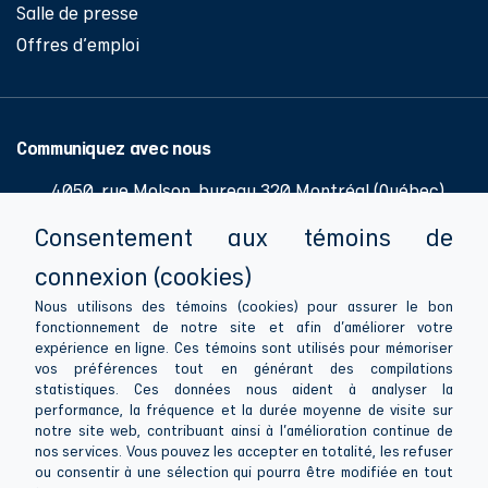
Salle de presse
Offres d'emploi
Communiquez avec nous
4050, rue Molson, bureau 320 Montréal (Québec)
H1Y 3N1
Consentement aux témoins de
514 286-0776
connexion (cookies)
514 286-1081
Nous utilisons des témoins (cookies) pour assurer le bon
fonctionnement de notre site et afin d'améliorer votre
info@apesquebec.org
expérience en ligne. Ces témoins sont utilisés pour mémoriser
vos préférences tout en générant des compilations
statistiques. Ces données nous aident à analyser la
performance, la fréquence et la durée moyenne de visite sur
notre site web, contribuant ainsi à l'amélioration continue de
Suivez-nous
nos services. Vous pouvez les accepter en totalité, les refuser
ou consentir à une sélection qui pourra être modifiée en tout