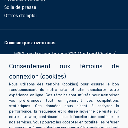
Salle de presse
Offres d'emploi
Communiquez avec nous
4050, rue Molson, bureau 320 Montréal (Québec)
H1Y 3N1
Consentement aux témoins de
514 286-0776
connexion (cookies)
514 286-1081
Nous utilisons des témoins (cookies) pour assurer le bon
fonctionnement de notre site et afin d'améliorer votre
info@apesquebec.org
expérience en ligne. Ces témoins sont utilisés pour mémoriser
vos préférences tout en générant des compilations
statistiques. Ces données nous aident à analyser la
performance, la fréquence et la durée moyenne de visite sur
notre site web, contribuant ainsi à l'amélioration continue de
Suivez-nous
nos services. Vous pouvez les accepter en totalité, les refuser
ou consentir à une sélection qui pourra être modifiée en tout