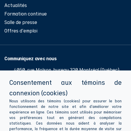
Actualités
Formation continue
Salle de presse
Offres d'emploi
Communiquez avec nous
4050, rue Molson, bureau 320 Montréal (Québec)
H1Y 3N1
Consentement aux témoins de
514 286-0776
connexion (cookies)
514 286-1081
Nous utilisons des témoins (cookies) pour assurer le bon
fonctionnement de notre site et afin d'améliorer votre
info@apesquebec.org
expérience en ligne. Ces témoins sont utilisés pour mémoriser
vos préférences tout en générant des compilations
statistiques. Ces données nous aident à analyser la
performance, la fréquence et la durée moyenne de visite sur