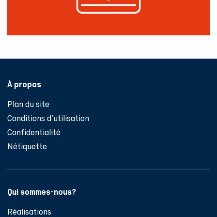
Pied de page
À propos
Plan du site
Conditions d'utilisation
Confidentialité
Nétiquette
Qui sommes-nous?
Réalisations