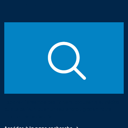
Recherche
Explorez l'ensemble des fichiers, documents et médias
du site de l'A.P.E.S. en un seul endroit grâce à notre
fonction de recherche.