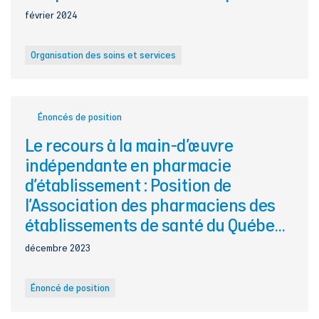
février 2024
Organisation des soins et services
Énoncés de position
Le recours à la main-d’œuvre
indépendante en pharmacie
d’établissement : Position de
l’Association des pharmaciens des
établissements de santé du Québec
(A.P.E.S.)
décembre 2023
Énoncé de position