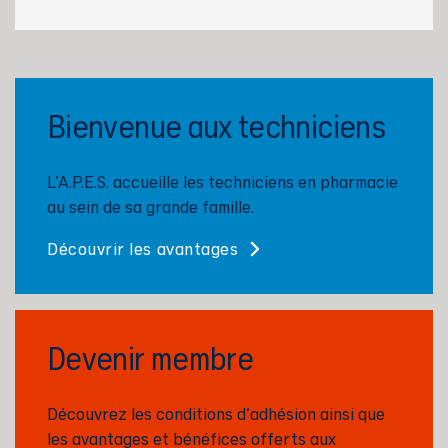
Bienvenue aux techniciens
L'A.P.E.S. accueille les techniciens en pharmacie
au sein de sa grande famille.
Découvrir les avantages
Devenir membre
Découvrez les conditions d'adhésion ainsi que
les avantages et bénéfices offerts aux