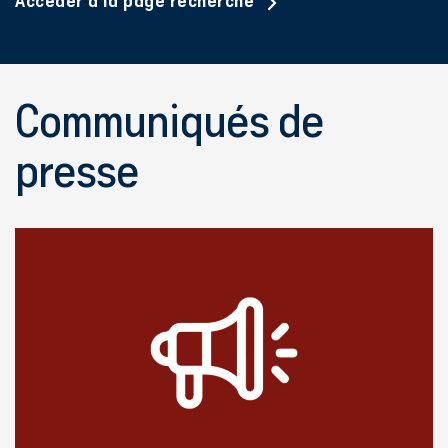
Accéder à la page recherche
Communiqués de
presse