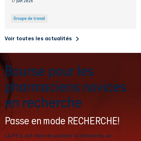
17 juin 2026
Groupe de travail
Voir toutes les actualités
Bourse pour les
pharmaciens novices
en recherche
Passe en mode RECHERCHE!
L’A.P.E.S. est fière de soutenir la recherche, un