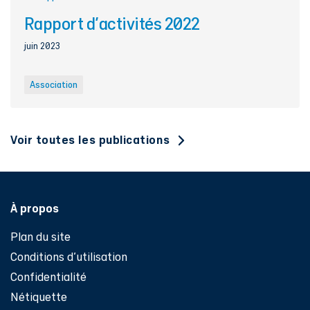
Rapport d'activités 2022
juin 2023
Association
Voir toutes les publications
Pied de page
À propos
Plan du site
Conditions d'utilisation
Confidentialité
Nétiquette