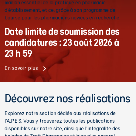
maillon essentiel de la pratique en pharmacie
d’établissement, et ce, grâce à son programme de
bourse pour les pharmaciens novices en recherche.
Date limite de soumission des
candidatures : 23 août 2026 à
23 h 59
En savoir plus
Découvrez nos réalisations
Explorez notre section dédiée aux réalisations de
l'A.P.E.S. Vous y trouverez toutes les publications
disponibles sur notre site, ainsi que l'intégralité des
balados de Trait Pharmacien et bien plus encore!