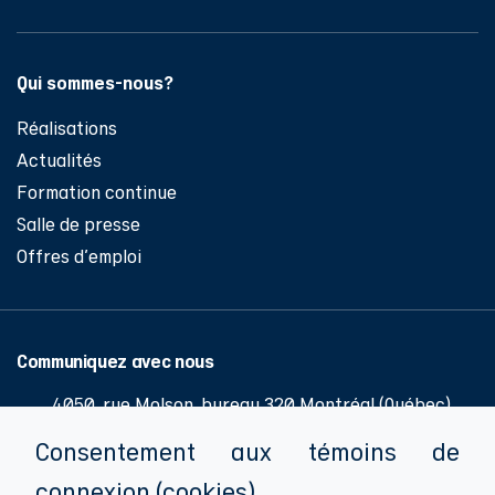
Qui sommes-nous?
Réalisations
Actualités
Formation continue
Salle de presse
Offres d'emploi
Communiquez avec nous
4050, rue Molson, bureau 320 Montréal (Québec)
H1Y 3N1
Consentement aux témoins de
514 286-0776
connexion (cookies)