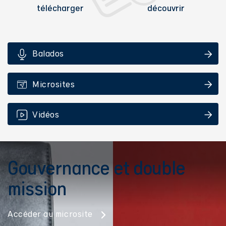
télécharger
découvrir
Balados
Microsites
Vidéos
Gouvernance et double
mission
Accéder au microsite