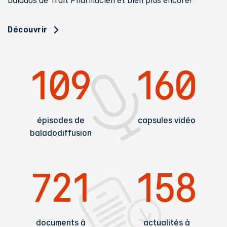
Découvrir
109
160
épisodes de
capsules vidéo
baladodiffusion
721
158
documents à
actualités à